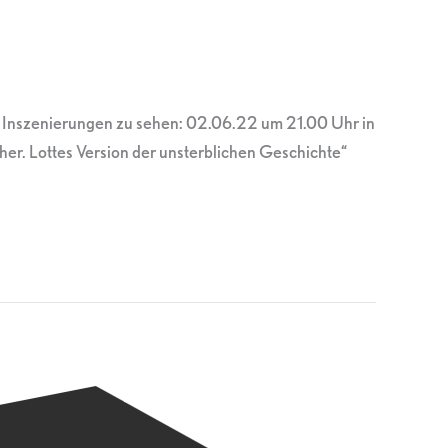
ei Inszenierungen zu sehen: 02.06.22 um 21.00 Uhr in
her. Lottes Version der unsterblichen Geschichte“