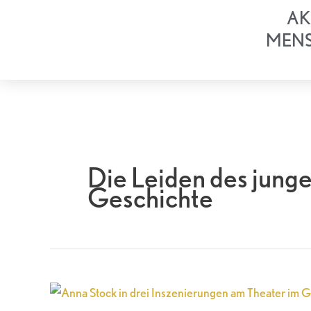
Zum
AK
Inhalt
MEN
springen
Die Leiden des junge
Geschichte
Anna
Stock