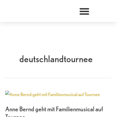
Zum
Inhalt
springen
deutschlandtournee
Anne
Bernd
Anne Bernd geht mit Familienmusical auf
geht
Tournee
mit