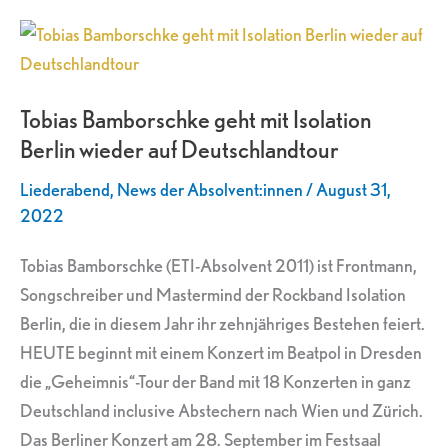
Tobias
Bamborschke
geht
Tobias Bamborschke geht mit Isolation
mit
Berlin wieder auf Deutschlandtour
Isolation
Berlin
Liederabend
,
News der Absolvent:innen
/
August 31,
wieder
2022
auf
Tobias Bamborschke (ETI-Absolvent 2011) ist Frontmann,
Deutschlandtour
Songschreiber und Mastermind der Rockband Isolation
Berlin, die in diesem Jahr ihr zehnjähriges Bestehen feiert.
HEUTE beginnt mit einem Konzert im Beatpol in Dresden
die „Geheimnis“-Tour der Band mit 18 Konzerten in ganz
Deutschland inclusive Abstechern nach Wien und Zürich.
Das Berliner Konzert am 28. September im Festsaal