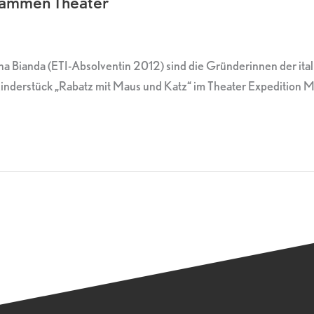
usammen Theater
na Bianda (ETI-Absolventin 2012) sind die Gründerinnen der it
derstück „Rabatz mit Maus und Katz“ im Theater Expedition Me