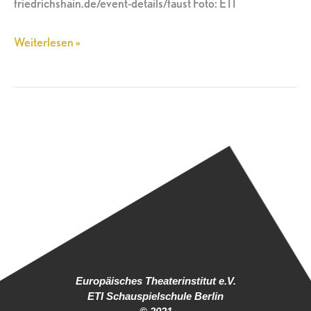
friedrichshain.de/event-details/faust Foto: ETI
Weiterlesen »
Europäisches Theaterinstitut e.V.
ETI Schauspielschule Berlin