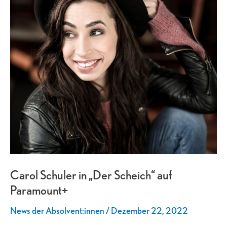
Scheich“
auf
Paramount+
Carol Schuler in „Der Scheich“ auf
Paramount+
News der Absolvent:innen
/
Dezember 22, 2022