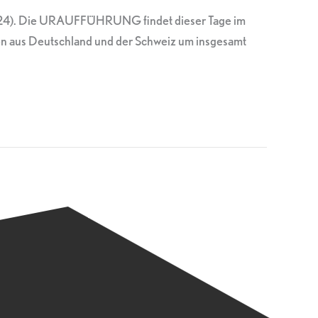
D 2024). Die URAUFFÜHRUNG findet dieser Tage im
men aus Deutschland und der Schweiz um insgesamt