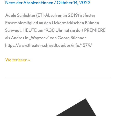
News der Absolvent:innen
/
Oktober 14, 2022
Adele Schlichter (ETI-Absolventin 2019) ist festes
Ensemblemitglied an den Uckermärkischen Bühnen
Schwedt. HEUTE um 19.30 Uhr hat sie dort PREMIERE
als Andres in „Woyzeck“ von Georg Büchner.
https://www.theater-schwedt.de/ubs/info/1579/
Weiterlesen »