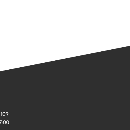
3109
17:00