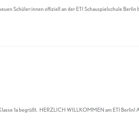
neuen Schüler:innen offiziell an der ETI Schauspielschule Berlin
 Klasse 1a begrüßt. HERZLICH WILLKOMMEN am ETI Berlin! Alle w