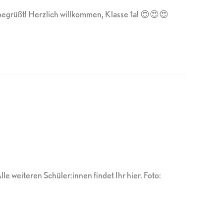
 begrüßt! Herzlich willkommen, Klasse 1a! 😍😍😍
eiteren Schüler:innen findet Ihr hier. Foto: