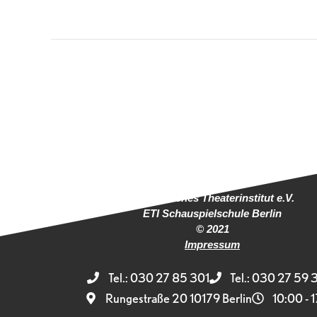
Europäisches Theaterinstitut e.V.
ETI Schauspielschule Berlin
© 2021
Impressum
Tel.: 030 27 85 301
Tel.: 030 27 59 
Rungestraße 20 10179 Berlin
10:00 - 