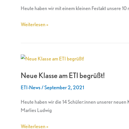
Heute haben wir mit einem kleinen Festakt unsere 10 
Weiterlesen »
Neue
Klasse
Neue Klasse am ETI begrüßt!
am
ETI
ETI-News
/
September 2, 2021
begrüßt!
Heute haben wir die 14 Schüler:innen unserer neuen
Marlies Ludwig
Weiterlesen »