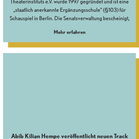
Theaterinstituts e.V. wurde 1997 gegründet und ist eine
„staatlich anerkannte Ergänzungsschule“ (§103) für
Schauspiel in Berlin. Die Senatsverwaltung bescheinigt,
Mehr erfahren
Abib Kilian Hempe veröffentlicht neuen Track