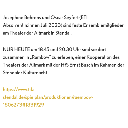
Josephine Behrens und Oscar Seyfert (ETI-
Absolventin:innen Juli 2023) sind feste Ensemblemitglieder
am Theater der Altmark in Stendal.
NUR HEUTE um 18.45 und 20.30 Uhr sind sie dort
zusammen in „Rämbow“ zu erleben, einer Kooperation des
Theaters der Altmark mit der HfS Ernst Busch im Rahmen der
Stendaler Kulturnacht.
https://www.tda-
stendal.de/spielplan/produktionen/raembow-
1806273#1831929