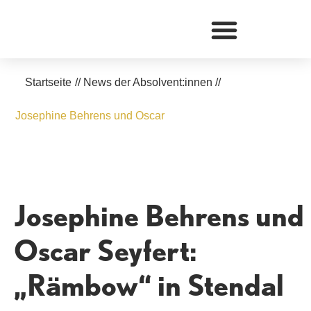
Zum
Inhalt
springen
Startseite
//
News der Absolvent:innen
//
Josephine Behrens und Oscar
Josephine Behrens und
Oscar Seyfert:
„Rämbow“ in Stendal