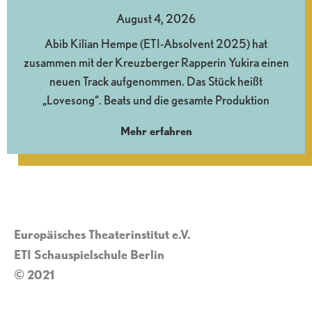
August 4, 2026
Abib Kilian Hempe (ETI-Absolvent 2025) hat
zusammen mit der Kreuzberger Rapperin Yukira einen
neuen Track aufgenommen. Das Stück heißt
„Lovesong“. Beats und die gesamte Produktion
Mehr erfahren
Europäisches Theaterinstitut e.V.
ETI Schauspielschule Berlin
© 2021
Impressum