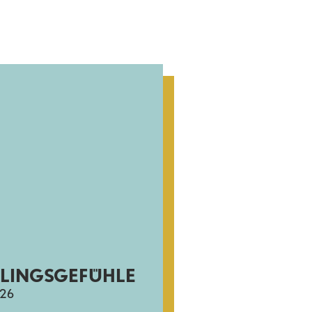
ÜHLINGSGEFÜHLE
026