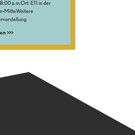
:00 p.m.Ort: ETI in der
in-MitteWeitere
rvorstellung
en >>>