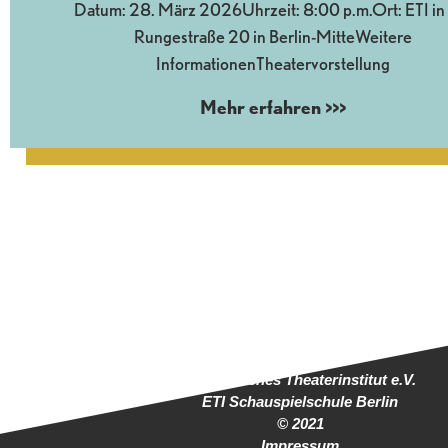
Datum: 28. März 2026Uhrzeit: 8:00 p.m.Ort: ETI in
Rungestraße 20 in Berlin-MitteWeitere
InformationenTheatervorstellung
Mehr erfahren >>>
Europäisches Theaterinstitut e.V.
ETI Schauspielschule Berlin
© 2021
Impressum