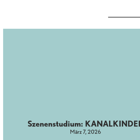
Szenenstudium: KANALKINDE
März 7, 2026