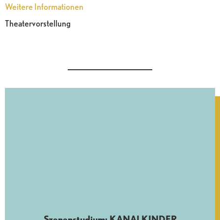
Weitere Informationen
Theatervorstellung
Szenenstudium: KANALKINDER