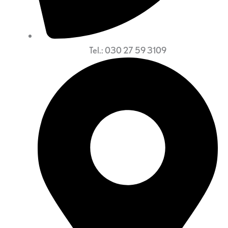
Tel.: 030 27 59 3109