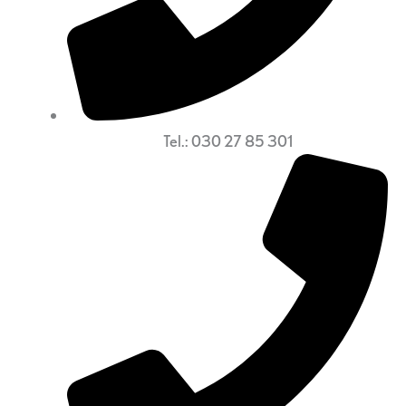
Tel.: 030 27 85 301