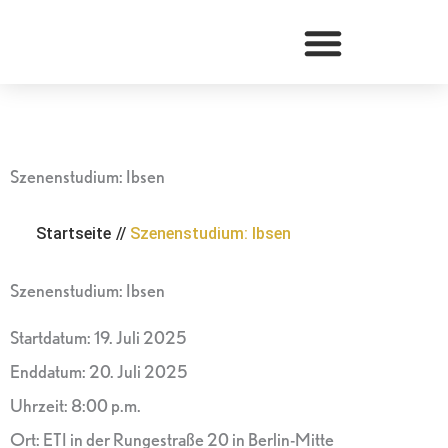
Zum
Inhalt
springen
Szenenstudium: Ibsen
Startseite
//
Szenenstudium: Ibsen
Szenenstudium: Ibsen
Startdatum:
19. Juli 2025
Enddatum:
20. Juli 2025
Uhrzeit:
8:00 p.m.
Ort:
ETI in der Rungestraße 20 in Berlin-Mitte