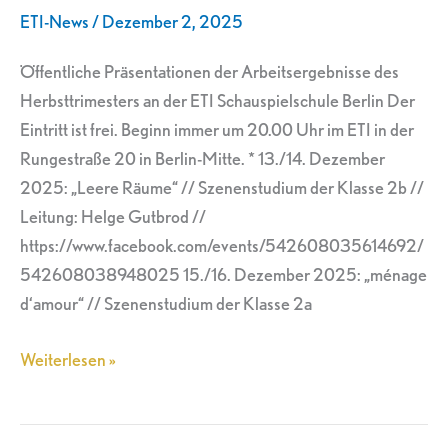
ETI-News
/
Dezember 2, 2025
Öffentliche Präsentationen der Arbeitsergebnisse des
Herbsttrimesters an der ETI Schauspielschule Berlin Der
Eintritt ist frei. Beginn immer um 20.00 Uhr im ETI in der
Rungestraße 20 in Berlin-Mitte. * 13./14. Dezember
2025: „Leere Räume“ // Szenenstudium der Klasse 2b //
Leitung: Helge Gutbrod //
https://www.facebook.com/events/542608035614692/
542608038948025 15./16. Dezember 2025: „ménage
d‘amour“ // Szenenstudium der Klasse 2a
Weiterlesen »