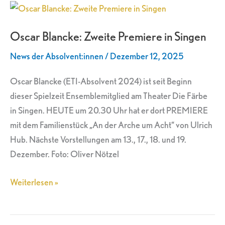
Oscar
Blancke:
Oscar Blancke: Zweite Premiere in Singen
Zweite
Premiere
News der Absolvent:innen
/
Dezember 12, 2025
in
Singen
Oscar Blancke (ETI-Absolvent 2024) ist seit Beginn
dieser Spielzeit Ensemblemitglied am Theater Die Färbe
in Singen. HEUTE um 20.30 Uhr hat er dort PREMIERE
mit dem Familienstück „An der Arche um Acht“ von Ulrich
Hub. Nächste Vorstellungen am 13., 17., 18. und 19.
Dezember. Foto: Oliver Nötzel
Weiterlesen »