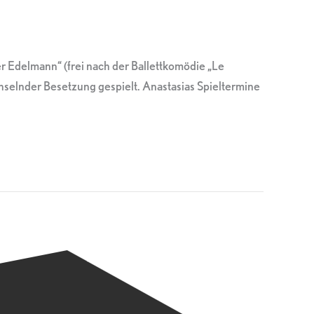
r Edelmann“ (frei nach der Ballettkomödie „Le
selnder Besetzung gespielt. Anastasias Spieltermine