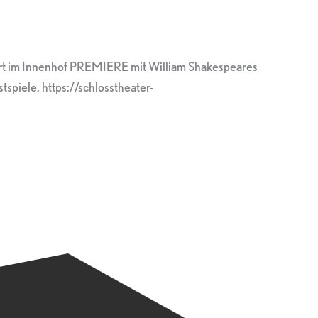
dort im Innenhof PREMIERE mit William Shakespeares
piele. https://schlosstheater-