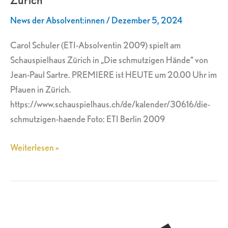
Schauspielhaus
News der Absolvent:innen
/
Dezember 5, 2024
Zürich
Carol Schuler (ETI-Absolventin 2009) spielt am
Schauspielhaus Zürich in „Die schmutzigen Hände“ von
Jean-Paul Sartre. PREMIERE ist HEUTE um 20.00 Uhr im
Pfauen in Zürich.
https://www.schauspielhaus.ch/de/kalender/30616/die-
schmutzigen-haende Foto: ETI Berlin 2009
Weiterlesen »