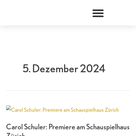
Zum
Inhalt
springen
5. Dezember 2024
Carol
Schuler:
Carol Schuler: Premiere am Schauspielhaus
Premiere
Zürich
am