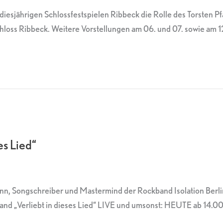
diesjährigen Schlossfestspielen Ribbeck die Rolle des Torsten Pf
 Ribbeck. Weitere Vorstellungen am 06. und 07. sowie am 12., 1
es Lied“
nn, Songschreiber und Mastermind der Rockband Isolation Berlin
Band „Verliebt in dieses Lied“ LIVE und umsonst: HEUTE ab 14.00 