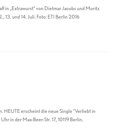
aff in „Extrawurst“ von Dietmar Jacobs und Moritz
3. und 14. Juli. Foto: ETI Berlin 2016
. HEUTE erscheint die neue Single “Verliebt in
Uhr in der Max-Beer-Str. 17, 10119 Berlin.