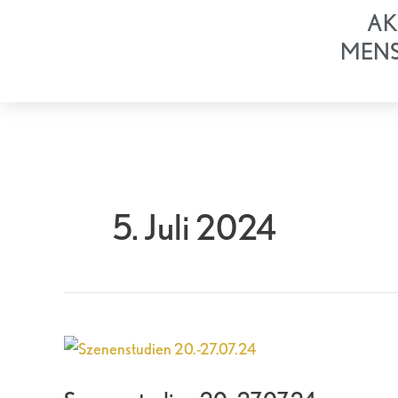
Zum
AK
Inhalt
MEN
springen
5. Juli 2024
Szenenstudien
20.-27.07.24