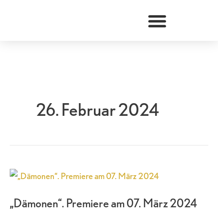
Zum
Inhalt
springen
26. Februar 2024
„Dämonen“.
Premiere
„Dämonen“. Premiere am 07. März 2024
am
07.