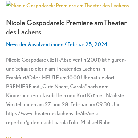
Nicole
Gospodarek:
Nicole Gospodarek: Premiere am Theater
Premiere
des Lachens
am
Theater
News der Absolvent:innen
/
Februar 25, 2024
des
Lachens
Nicole Gospodarek (ETI-Absolventin 2001) ist Figuren-
und Schauspielerin am Theater des Lachens in
Frankfurt/Oder. HEUTE um 10.00 Uhr hat sie dort
PREMIERE mit „Gute Nacht, Carola“ nach dem
Kinderbuch von Jakob Hein und Kurt Krömer. Nächste
Vorstellungen am 27. und 28. Februar um 09.30 Uhr.
https://www.theaterdeslachens.de/de/detail-
repertoir/guten-nacht-carola Foto: Michael Rahn