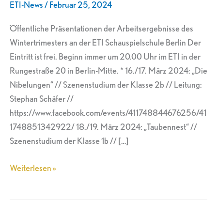
ETI-News
/
Februar 25, 2024
Öffentliche Präsentationen der Arbeitsergebnisse des
Wintertrimesters an der ETI Schauspielschule Berlin Der
Eintritt ist frei. Beginn immer um 20.00 Uhr im ETI in der
Rungestraße 20 in Berlin-Mitte. * 16./17. März 2024: „Die
Nibelungen“ // Szenenstudium der Klasse 2b // Leitung:
Stephan Schäfer //
https://www.facebook.com/events/411748844676256/41
1748851342922/ 18./19. März 2024: „Taubennest“ //
Szenenstudium der Klasse 1b // […]
Weiterlesen »