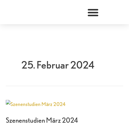
Zum
Inhalt
springen
25. Februar 2024
Szenenstudien
März
Szenenstudien März 2024
2024