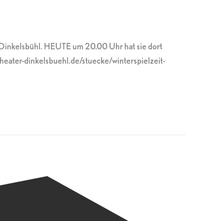
r Dinkelsbühl. HEUTE um 20.00 Uhr hat sie dort
eater-dinkelsbuehl.de/stuecke/winterspielzeit-