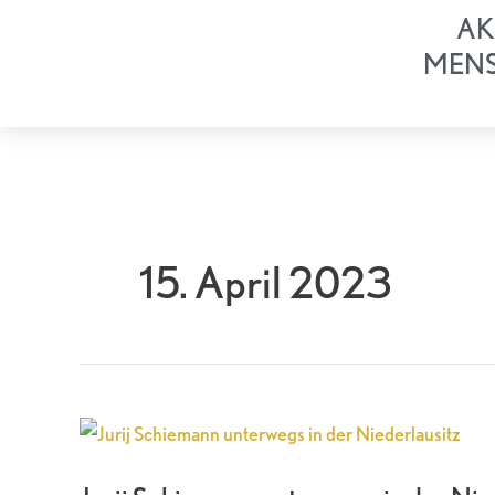
Zum
AK
Inhalt
MEN
springen
15. April 2023
Jurij
Schiemann
unterwegs