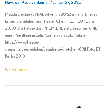
News der Absolvent:innen
/
Januar 27, 2023
89ff.“
Magda Decker (ETI-Absolventin 2012) ist langjähriges
Ensemblemitglied am Theater Chemnitz. HEUTE um
20.00 Uhr hat sie dort PREMIERE mit „Gretchen 89ff.“,
einer Persiflage in zehn Szenen von Lutz Hübner
https://www.theater-
chemnitz.de/spielplan/detailseite/gretchen-89ff Foto: ETI
Berlin 2010
Weiterlesen »