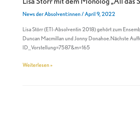
Lisa Störr mit dem Monolog „All das
dem
News der Absolvent:innen
/
April 9, 2022
Monolog
„All
Lisa Störr (ETI-Absolventin 2018) gehört zum Ense
das
Duncan Macmillan und Jonny Donahoe.Nächste Auffüh
Schöne“
ID_Vorstellung=7587&m=165
am
Landestheater
Weiterlesen »
Eisenach