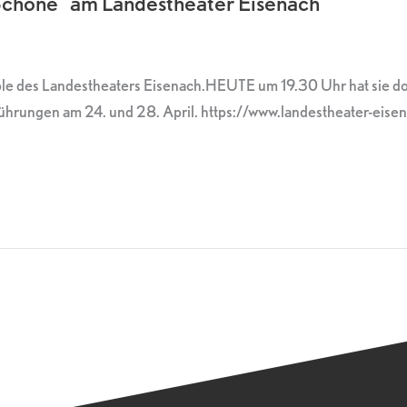
 Schöne“ am Landestheater Eisenach
mble des Landestheaters Eisenach.HEUTE um 19.30 Uhr hat sie 
rungen am 24. und 28. April. https://www.landestheater-eisen