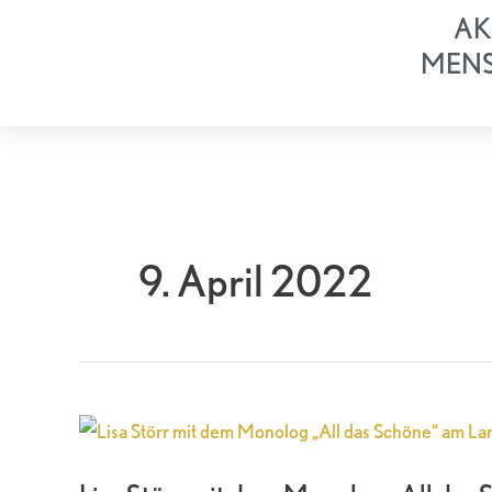
Zum
AK
Inhalt
MEN
springen
9. April 2022
Lisa
Störr
mit