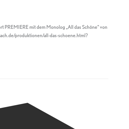
dort PREMIERE mit dem Monolog „All das Schöne“ von
ach.de/produktionen/all-das-schoene.html?